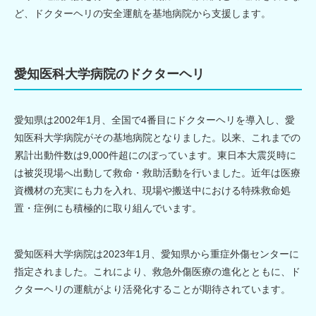
ど、ドクターヘリの安全運航を基地病院から支援します。
愛知医科大学病院のドクターヘリ
愛知県は2002年1月、全国で4番目にドクターヘリを導入し、愛
知医科大学病院がその基地病院となりました。以来、これまでの
累計出動件数は9,000件超にのぼっています。東日本大震災時に
は被災現場へ出動して救命・救助活動を行いました。近年は医療
資機材の充実にも力を入れ、現場や搬送中における特殊救命処
置・症例にも積極的に取り組んでいます。
愛知医科大学病院は2023年1月、愛知県から重症外傷センターに
指定されました。これにより、救急外傷医療の進化とともに、ド
クターヘリの運航がより活発化することが期待されています。