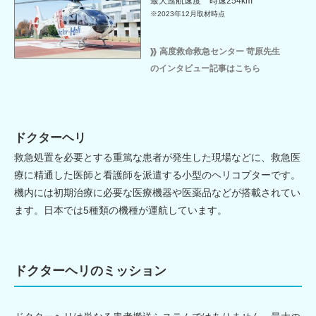
最大巡航速度 時速254km
※2023年12月取材時点
高度救命救急センター 苛原先生
のインタビュー記事はこちら
ドクターヘリ
救急処置を必要とする重篤な患者が発生した現場などに、救急医
療に精通した医師と看護師を派遣する小型のヘリコプターです。
機内には初期治療に必要な医療機器や医薬品などが搭載されてい
ます。日本では5種類の機種が運航しています。
ドクターヘリのミッション