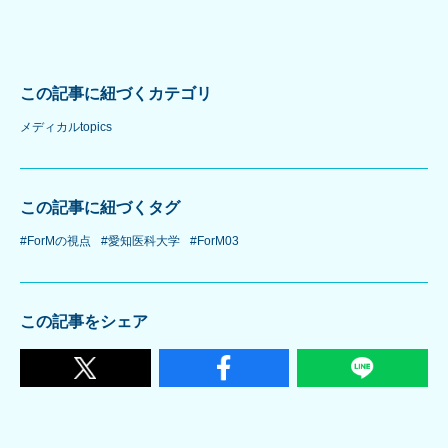
この記事に紐づくカテゴリ
メディカルtopics
この記事に紐づくタグ
#ForMの視点
#愛知医科大学
#ForM03
この記事をシェア