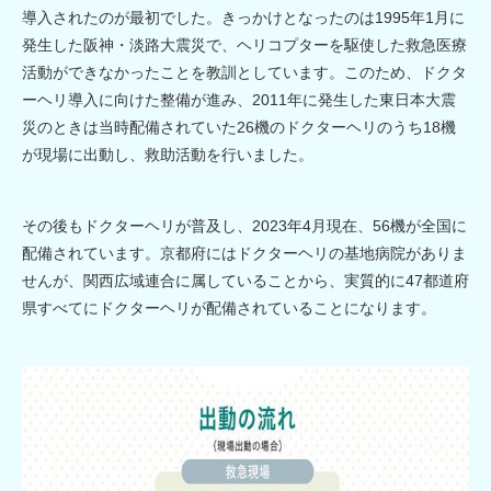
導入されたのが最初でした。きっかけとなったのは1995年1月に
発生した阪神・淡路大震災で、ヘリコプターを駆使した救急医療
活動ができなかったことを教訓としています。このため、ドクタ
ーヘリ導入に向けた整備が進み、2011年に発生した東日本大震
災のときは当時配備されていた26機のドクターヘリのうち18機
が現場に出動し、救助活動を行いました。
その後もドクターヘリが普及し、2023年4月現在、56機が全国に
配備されています。京都府にはドクターヘリの基地病院がありま
せんが、関西広域連合に属していることから、実質的に47都道府
県すべてにドクターヘリが配備されていることになります。