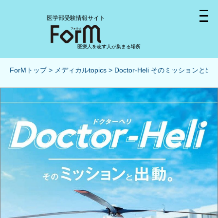
医学部受験情報サイト
医療人を志す人が集まる場所
ForMトップ
メディカルtopics
Doctor-Heli そのミッションと出