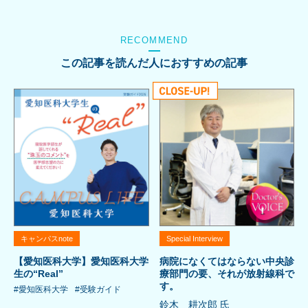
RECOMMEND
この記事を読んだ人におすすめの記事
キャンパスnote
Special Interview
【愛知医科大学】愛知医科大学
病院になくてはならない中央診
生の“Real”
療部門の要、それが放射線科で
す。
#愛知医科大学
#受験ガイド
鈴木 耕次郎 氏