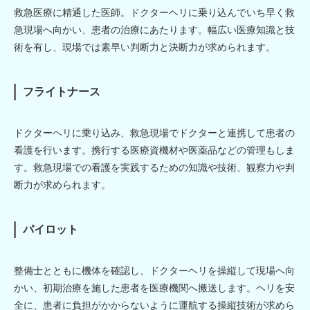
救急医療に精通した医師。ドクターヘリに乗り込んでいち早く救
急現場へ向かい、患者の治療にあたります。幅広い医療知識と技
術を有し、現場では素早い判断力と決断力が求められます。
フライトナース
ドクターヘリに乗り込み、救急現場でドクターと連携して患者の
看護を行います。携行する医療資機材や医薬品などの管理もしま
す。救急現場での看護を実践するための知識や技術、観察力や判
断力が求められます。
パイロット
整備士とともに機体を確認し、ドクターヘリを操縦して現場へ向
かい、初期治療を施した患者を医療機関へ搬送します。ヘリを安
全に、患者に負担がかからないように運航する操縦技術が求めら