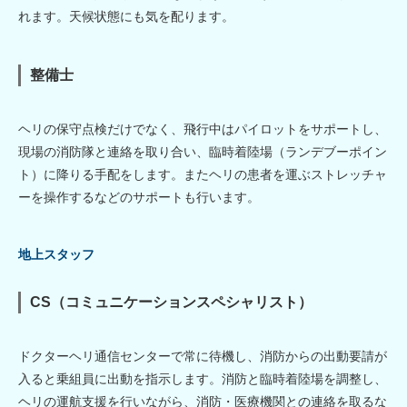
れます。天候状態にも気を配ります。
整備士
ヘリの保守点検だけでなく、飛行中はパイロットをサポートし、
現場の消防隊と連絡を取り合い、臨時着陸場（ランデブーポイン
ト）に降りる手配をします。またヘリの患者を運ぶストレッチャ
ーを操作するなどのサポートも行います。
地上スタッフ
CS（コミュニケーションスペシャリスト）
ドクターヘリ通信センターで常に待機し、消防からの出動要請が
入ると乗組員に出動を指示します。消防と臨時着陸場を調整し、
ヘリの運航支援を行いながら、消防・医療機関との連絡を取るな