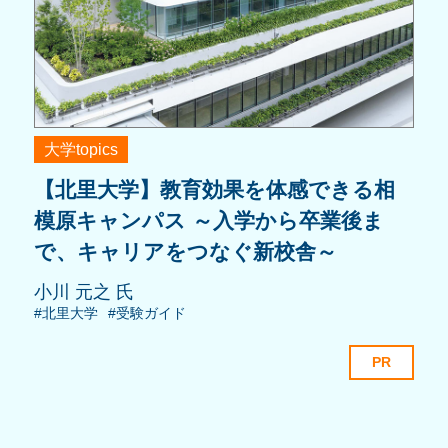
大学topics
【北里大学】教育効果を体感できる相
模原キャンパス ～入学から卒業後ま
で、キャリアをつなぐ新校舎～
小川 元之 氏
#北里大学
#受験ガイド
PR