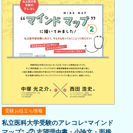
受験お役立ち情報
私立医科大学受験のアレコレ“マインド
マップ” -② 志望理由書・小論文・面接