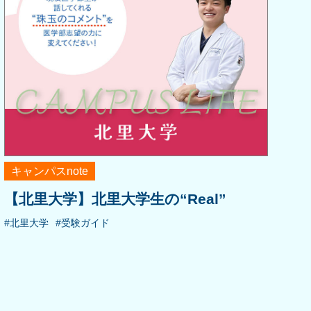
キャンパスnote
【北里大学】北里大学生の“Real”
#北里大学
#受験ガイド