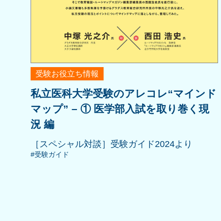
受験お役立ち情報
私立医科大学受験のアレコレ“マインド
マップ” – ① 医学部入試を取り巻く現
況 編
［スペシャル対談］受験ガイド2024より
#受験ガイド