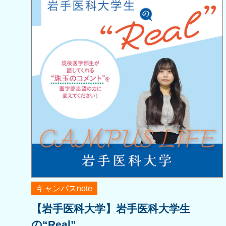
キャンパスnote
【岩手医科大学】岩手医科大学生
の“Real”