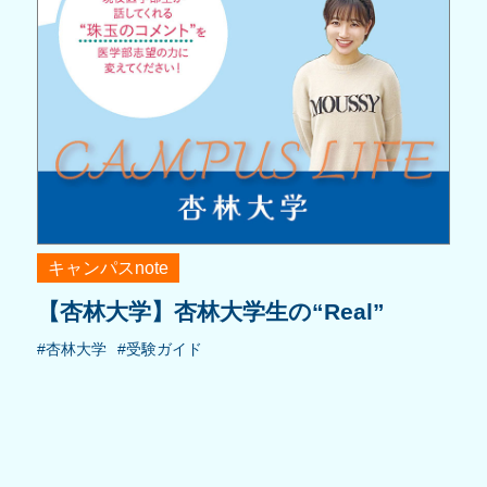
キャンパスnote
【杏林大学】杏林大学生の“Real”
#杏林大学
#受験ガイド