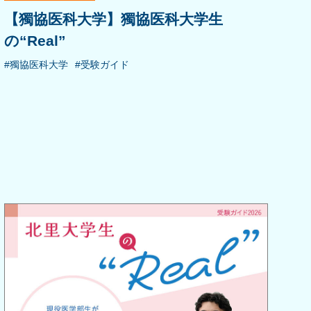
【獨協医科大学】獨協医科大学生
の“Real”
#獨協医科大学
#受験ガイド