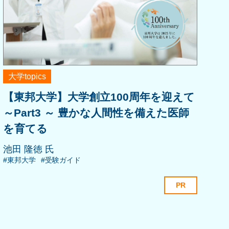
大学topics
【東邦大学】大学創立100周年を迎えて
～Part3 ～ 豊かな人間性を備えた医師
を育てる
池田 隆徳 氏
#東邦大学
#受験ガイド
PR