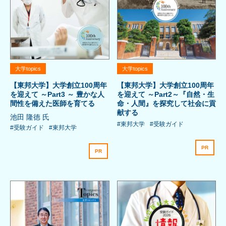
大学topics
大学topics
【東邦大学】大学創立100周年
【東邦大学】大学創立100周年
を迎えて ～Part3 ～ 豊かな人
を迎えて ～Part2～『自然・生
間性を備えた医師を育てる
命・人間』を探究して社会に貢
献する
池田 隆徳 氏
#東邦大学
#受験ガイド
#受験ガイド
#東邦大学
PR
PR