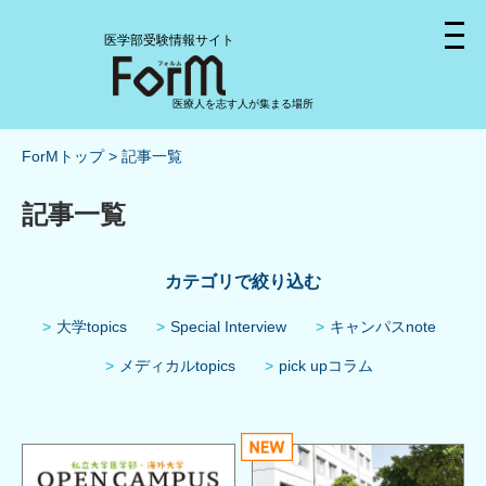
医学部受験情報サイト
医療人を志す人が集まる場所
ForMトップ
記事一覧
記事一覧
カテゴリで絞り込む
大学topics
Special Interview
キャンパスnote
メディカルtopics
pick upコラム