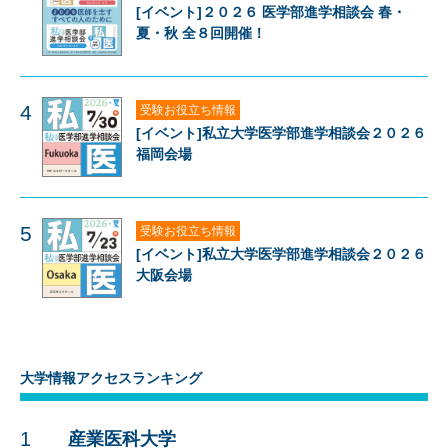
[イベント]２０２６ 医学部進学相談会 春・
夏・秋 全８回開催！
4
受験お役立ち情報
[イベント]私立大学医学部進学相談会２０２６
福岡会場
5
受験お役立ち情報
[イベント]私立大学医学部進学相談会２０２６
大阪会場
大学情報アクセスランキング
1
産業医科大学