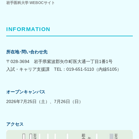
岩手医科大学 WEBOCサイト
INFORMATION
所在地･問い合わせ先
〒028-3694 岩手県紫波郡矢巾町医大通一丁目1番1号
入試・キャリア支援課 TEL：019-651-5110（内線5105）
オープンキャンパス
2026年7月25日（土）、7月26日（日）
アクセス