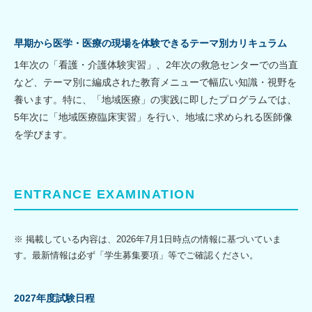
早期から医学・医療の現場を体験できるテーマ別カリキュラム
1年次の「看護・介護体験実習」、2年次の救急センターでの当直
など、テーマ別に編成された教育メニューで幅広い知識・視野を
養います。特に、「地域医療」の実践に即したプログラムでは、
5年次に「地域医療臨床実習」を行い、地域に求められる医師像
を学びます。
ENTRANCE EXAMINATION
※ 掲載している内容は、2026年7月1日時点の情報に基づいていま
す。最新情報は必ず「学生募集要項」等でご確認ください。
2027年度試験日程