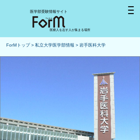
医学部受験情報サイト
医療人を志す人が集まる場所
ForMトップ
私立大学医学部情報
岩手医科大学