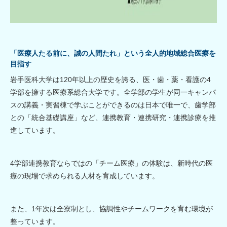
「医療人たる前に、誠の人間たれ」という全人的地域総合医療を
目指す
岩手医科大学は120年以上の歴史を誇る、医・歯・薬・看護の4
学部を擁する医療系総合大学です。全学部の学生が同一キャンパ
スの講義・実習棟で学ぶことができるのは日本で唯一で、歯学部
との「統合基礎講座」など、連携教育・連携研究・連携診療を推
進しています。
4学部連携教育ならではの「チーム医療」の体験は、新時代の医
療の現場で求められる人材を育成しています。
また、1年次は全寮制とし、協調性やチームワークを育む環境が
整っています。