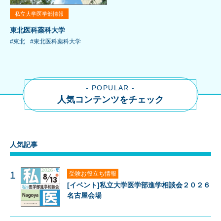
私立大学医学部情報
東北医科薬科大学
#東北
#東北医科薬科大学
- POPULAR -
人気コンテンツをチェック
人気記事
1
受験お役立ち情報
[イベント]私立大学医学部進学相談会２０２６
名古屋会場