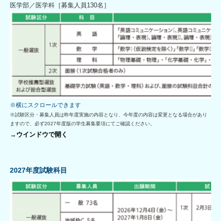
医学部／医学科［募集人員130名］
※試験区分・募集人員は昨年度実施の内容となり、今年度の内容は変更となる場合があり
ますので、必ず2027年度版の学生募集要項にてご確認ください。
→ウインドウで開く
2027年度試験科目