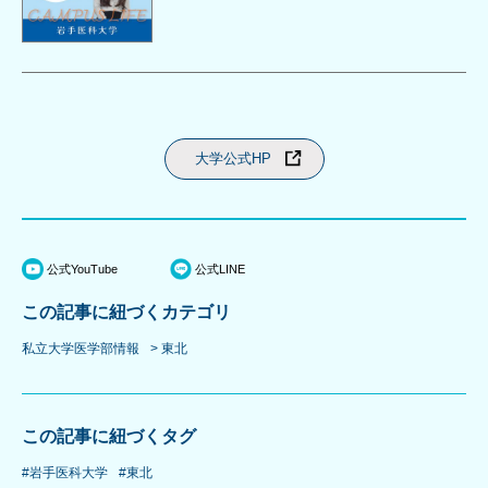
大学公式HP
公式YouTube
公式LINE
この記事に紐づくカテゴリ
私立大学医学部情報
> 東北
この記事に紐づくタグ
#岩手医科大学
#東北