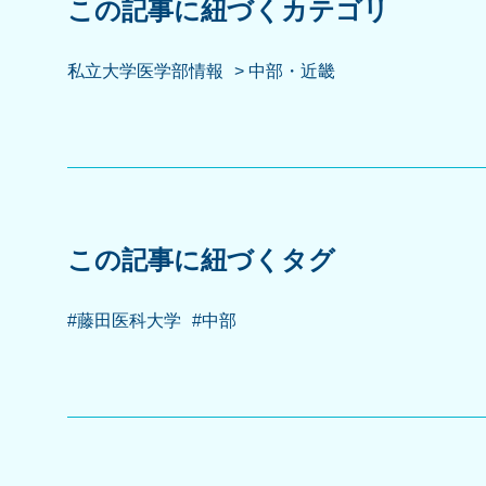
この記事に紐づくカテゴリ
私立大学医学部情報
> 中部・近畿
この記事に紐づくタグ
#藤田医科大学
#中部