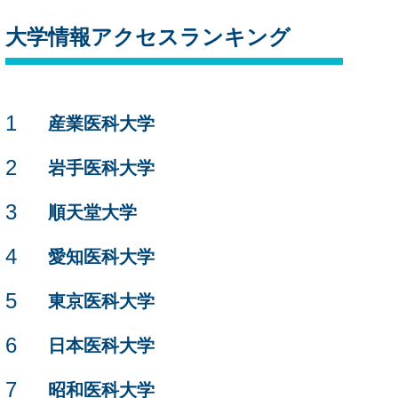
大学情報アクセスランキング
1
産業医科大学
2
岩手医科大学
3
順天堂大学
4
愛知医科大学
5
東京医科大学
6
日本医科大学
7
昭和医科大学