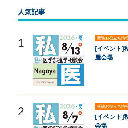
人気記事
受験お役立ち情
1
[イベント
屋会場
受験お役立ち情
2
[イベント
会場