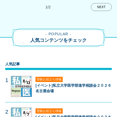
1/2
NEXT
- POPULAR -
人気コンテンツをチェック
人気記事
1
受験お役立ち情報
[イベント]私立大学医学部進学相談会２０２６
名古屋会場
2
受験お役立ち情報