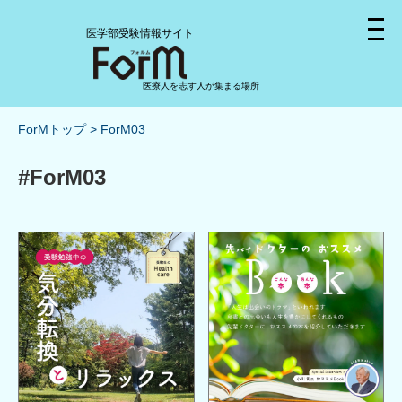
医学部受験情報サイト
医療人を志す人が集まる場所
ForMトップ
ForM03
#ForM03