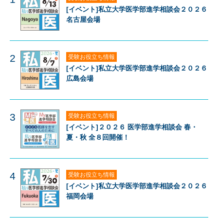
[イベント]私立大学医学部進学相談会２０２６
名古屋会場
2
受験お役立ち情報
[イベント]私立大学医学部進学相談会２０２６
広島会場
3
受験お役立ち情報
[イベント]２０２６ 医学部進学相談会 春・
夏・秋 全８回開催！
4
受験お役立ち情報
[イベント]私立大学医学部進学相談会２０２６
福岡会場