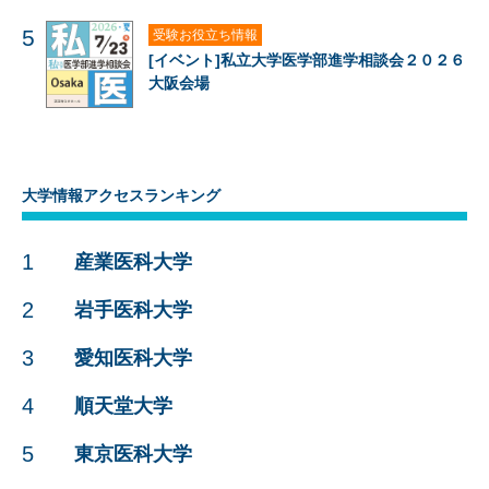
5
受験お役立ち情報
[イベント]私立大学医学部進学相談会２０２６
大阪会場
大学情報アクセスランキング
1
産業医科大学
2
岩手医科大学
3
愛知医科大学
4
順天堂大学
5
東京医科大学