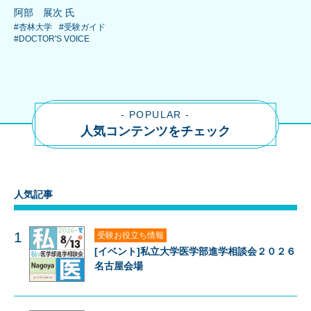
阿部 展次 氏
#杏林大学
#受験ガイド
#DOCTOR'S VOICE
- POPULAR -
人気コンテンツをチェック
人気記事
1
受験お役立ち情報
[イベント]私立大学医学部進学相談会２０２６
名古屋会場