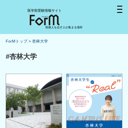
医学部受験情報サイト
医療人を志す人が集まる場所
ForMトップ
杏林大学
#杏林大学