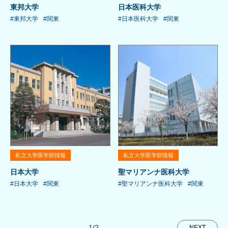
東邦大学
日本医科大学
#東邦大学
#関東
#日本医科大学
#関東
私立大学医学部情報
私立大学医学部情報
日本大学
聖マリアンナ医科大学
#日本大学
#関東
#聖マリアンナ医科大学
#関東
1/2
NEXT