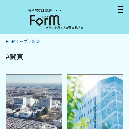
医学部受験情報サイト
医療人を志す人が集まる場所
ForMトップ
関東
#関東