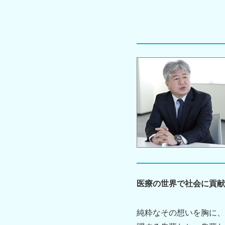
医療の世界で社会に貢献
純粋なその想いを胸に、