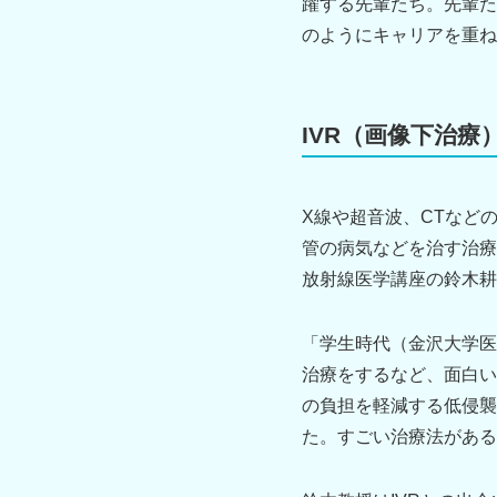
躍する先輩たち。先輩た
のようにキャリアを重ね
IVR（画像下治
X線や超音波、CTなど
管の病気などを治す治療法、そ
放射線医学講座の鈴木耕
「学生時代（金沢大学医
治療をするなど、面白い
の負担を軽減する低侵襲
た。すごい治療法がある