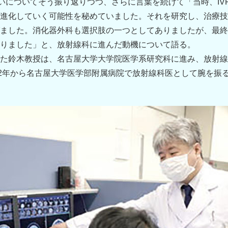
会いについてそう振り返りつつ、さらに言葉を続けて「当時、IV
進化していく可能性を秘めていました。それを研究し、治療技
ました。消化器外科も選択肢の一つとしてありましたが、最終的
りました」と、放射線科に進んだ動機について語る。
た鈴木教授は、名古屋大学大学院医学系研究科に進み、放射線
02年から名古屋大学医学部附属病院で放射線科医として腕を振