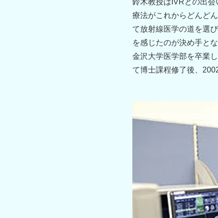
鈴木教授はIVRとの出
療法がこれからどんどん
て放射線医学の道を選び
を感じたのが決め手とな
金沢大学医学部を卒業し
て博士課程修了後、20