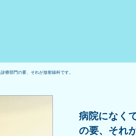
央診療部門の要、それが放射線科です。
病院になく
の要、それ