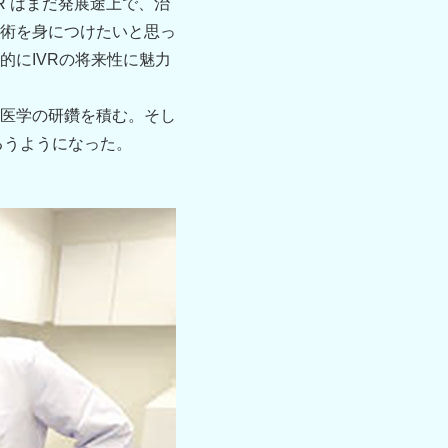
R はまだ発展途上で、治
術を身につけたいと思っ
にIVRの将来性に魅力
医学の研鑽を積む。そし
るうようになった。