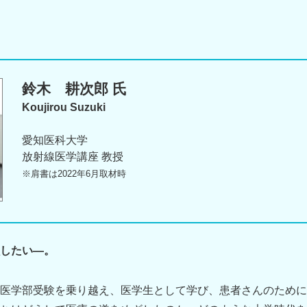
鈴木 耕次郎 氏
Koujirou Suzuki
愛知医科大学
放射線医学講座 教授
※肩書は2022年6月取材時
したい―。
医学部受験を乗り越え、医学生として学び、患者さんのために