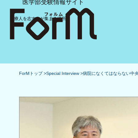
医学部受験情報サイト
医療人を志す人が集まる場所
ForMトップ
Special Interview
病院になくてはならない中