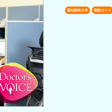
愛知医科大学
受験ガイド