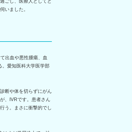
過ごし、医療人としてど
伺いました。
して出血や悪性腫瘍、血
）である。愛知医科大学医学部
診断や体を切らずにがん
、IVRです。患者さん
行う。まさに衝撃的でし