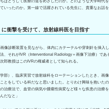
ちはどうして医療の道をめざしたのか。どのような大学時代を
ていったのか。第一線で活躍されている先生に、貴重なお話を
療）に衝撃を受けて、放射線科医を目指す
の画像診断装置を見ながら、体内にカテーテルや穿刺針を挿入
れがIVR（Interventional Radiology＝画像下治療
次郎教授はこのIVRの権威者として知られる。
学部）、臨床実習で放射線科をローテーションしたとき、画像
ことをしている科だなと思いました。とりわけ興味を抱いたのが
の治療法で、血管の病気や腫瘍性病変など様々な疾患の治療を
んだなと」