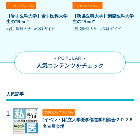
キャンパスnote
キャンパスnote
【岩手医科大学】岩手医科大学
【獨協医科大学】獨協医科大学
生の“Real”
生の“Real”
#岩手医科大学
#受験ガイド
#獨協医科大学
#受験ガイド
- POPULAR -
人気コンテンツをチェック
人気記事
1
受験お役立ち情報
[イベント]私立大学医学部進学相談会２０２６
名古屋会場