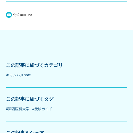
公式YouTube
この記事に紐づくカテゴリ
キャンパスnote
この記事に紐づくタグ
#関西医科大学
#受験ガイド
この記事をシェア