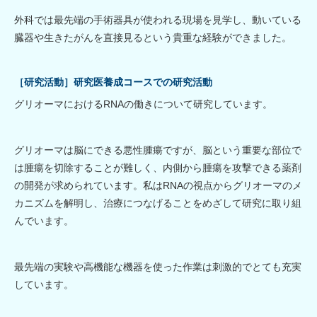
外科では最先端の手術器具が使われる現場を見学し、動いている
臓器や生きたがんを直接見るという貴重な経験ができました。
［研究活動］研究医養成コースでの研究活動
グリオーマにおけるRNAの働きについて研究しています。
グリオーマは脳にできる悪性腫瘍ですが、脳という重要な部位で
は腫瘍を切除することが難しく、内側から腫瘍を攻撃できる薬剤
の開発が求められています。私はRNAの視点からグリオーマのメ
カニズムを解明し、治療につなげることをめざして研究に取り組
んでいます。
最先端の実験や高機能な機器を使った作業は刺激的でとても充実
しています。