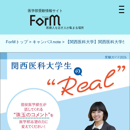
医学部受験情報サイト
医療人を志す人が集まる場所
ForMトップ
キャンパスnote
【関西医科大学】関西医科大学生の“R