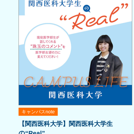
キャンパスnote
【関西医科大学】関西医科大学生
の“Real”