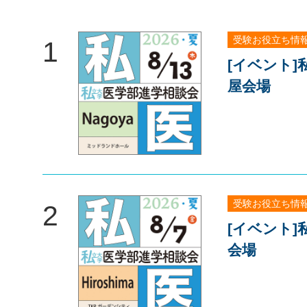
受験お役立ち情
1
[イベント
屋会場
受験お役立ち情
2
[イベント
会場