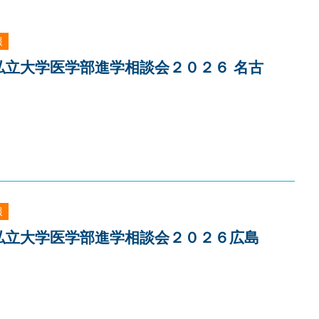
報
]私立大学医学部進学相談会２０２６ 名古
報
]私立大学医学部進学相談会２０２６広島