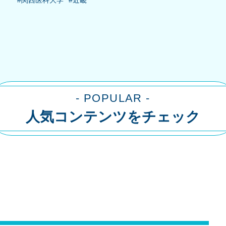
#関西医科大学
#近畿
- POPULAR -
人気コンテンツをチェック