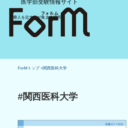
医学部受験情報サイト
医療人を志す人が集まる場所
ForMトップ
関西医科大学
#関西医科大学