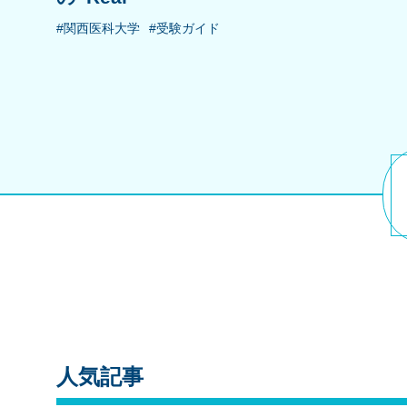
#関西医科大学
#受験ガイド
人気記事