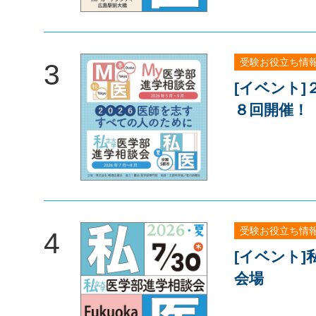
受験お役立ち情
3
[イベント]
８回開催！
受験お役立ち情
4
[イベント
会場