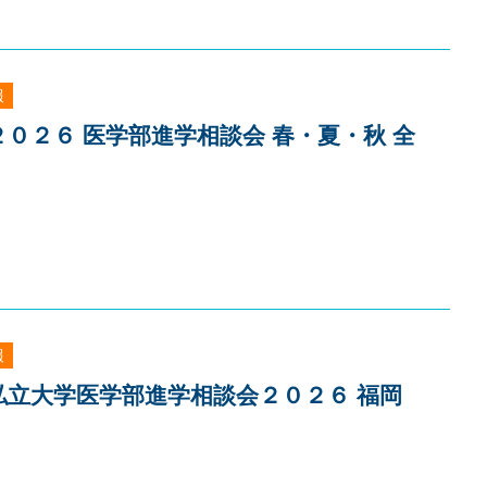
報
２０２６ 医学部進学相談会 春・夏・秋 全
報
]私立大学医学部進学相談会２０２６ 福岡