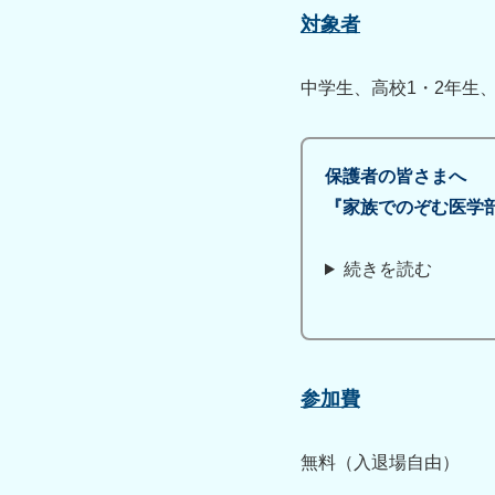
対象者
中学生、高校1・2年生
保護者の皆さまへ
『
家族でのぞむ医学
続きを読む
参加費
無料（入退場自由）