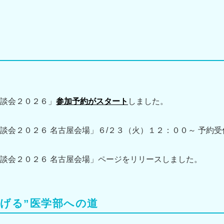
談会２０２６」
参加予約がスタート
しました。
談会２０２６ 名古屋会場」６/２３（火）１２：００～ 予約
談会２０２６ 名古屋会場」ページをリリースしました。
げる”医学部への道