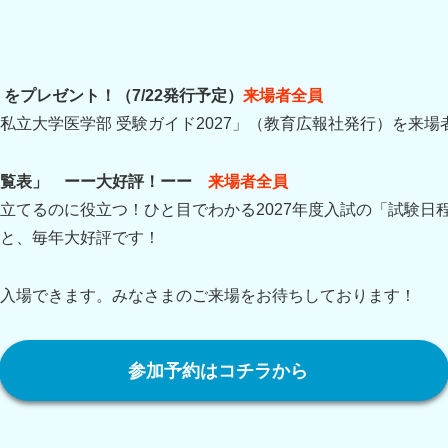
」をプレゼント！（7/22発行予定）
来場者全員
私立大学医学部 受験ガイド2027」（教育広報社発行）を来
一覧表」 ーー大好評！ーー
来場者全員
立てるのに役立つ！ひと目でわかる2027年度入試の「試験日
と、毎年大好評です！
入場できます。みなさまのご来場をお待ちしております！
参加予約はコチラから