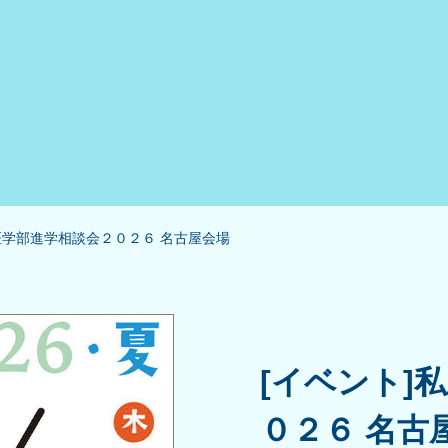
医学部進学相談会２０２６ 名古屋会場
[イベント]
０２６ 名古