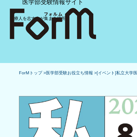
医学部受験情報サイト
医療人を志す人が集まる場所
ForMトップ
医学部受験お役立ち情報
[イベント]私立大学