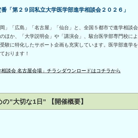
定番「第２９回私立大学医学部進学相談会２０２６」
岡」「広島」「名古屋」「仙台」と、全国５都市で進学相談会
のほか、「大学説明会」や「講演会」、駿台医学部専門校によ
受験に特化したサポート企画も充実しています
。医学部進学を
ております！
学相談会 名古屋会場」チラシダウンロードはコチラから
の”大切な1日” 【開催概要】