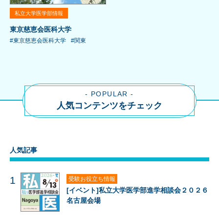
私立大学医学部情報
東京慈恵会医科大学
#東京慈恵会医科大学
#関東
- POPULAR -
人気コンテンツをチェック
人気記事
1
受験お役立ち情報
[イベント]私立大学医学部進学相談会２０２６
名古屋会場