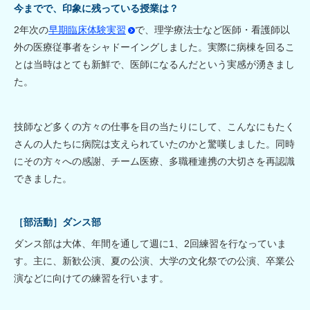
今までで、印象に残っている授業は？
2年次の
早期臨床体験実習
で、理学療法士など医師・看護師以
外の医療従事者をシャドーイングしました。実際に病棟を回るこ
とは当時はとても新鮮で、医師になるんだという実感が湧きまし
た。
技師など多くの方々の仕事を目の当たりにして、こんなにもたく
さんの人たちに病院は支えられていたのかと驚嘆しました。同時
にその方々への感謝、チーム医療、多職種連携の大切さを再認識
できました。
［部活動］ダンス部
ダンス部は大体、年間を通して週に1、2回練習を行なっていま
す。主に、新歓公演、夏の公演、大学の文化祭での公演、卒業公
演などに向けての練習を行います。