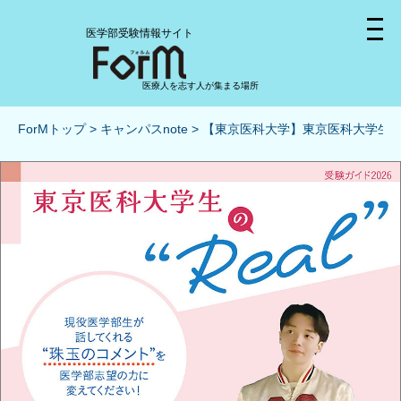
医学部受験情報サイト
医療人を志す人が集まる場所
ForMトップ
キャンパスnote
【東京医科大学】東京医科大学生の“R