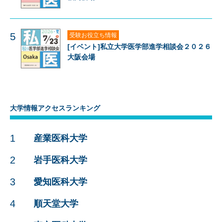
5
受験お役立ち情報
[イベント]私立大学医学部進学相談会２０２６
大阪会場
大学情報アクセスランキング
1
産業医科大学
2
岩手医科大学
3
愛知医科大学
4
順天堂大学