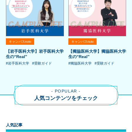
キャンパスnote
キャンパスnote
【岩手医科大学】岩手医科大学
【獨協医科大学】獨協医科大学
生の“Real”
生の“Real”
#岩手医科大学
#受験ガイド
#獨協医科大学
#受験ガイド
- POPULAR -
人気コンテンツをチェック
人気記事