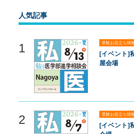
人気記事
受験お役立ち情
1
[イベント
屋会場
受験お役立ち情
2
[イベント