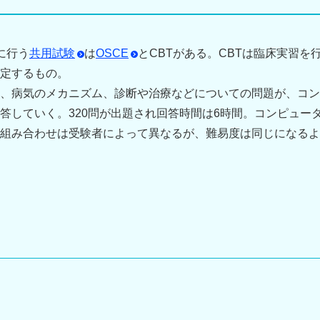
に行う
共用試験
は
OSCE
とCBTがある。CBTは臨床実習を
定するもの。
、病気のメカニズム、診断や治療などについての問題が、コン
答していく。320問が出題され回答時間は6時間。コンピュー
組み合わせは受験者によって異なるが、難易度は同じになるよ