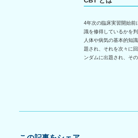
CBT とは
4年次の臨床実習開始前
識を修得しているかを判
人体や病気の基本的知識
題され、それを次々に回
ンダムに出題され、その
この記事をシェア