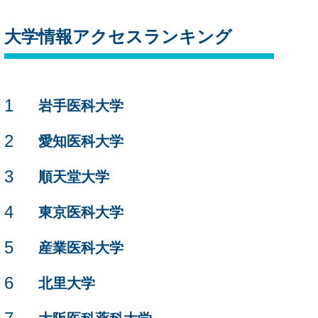
大学情報アクセスランキング
1
岩手医科大学
2
愛知医科大学
3
順天堂大学
4
東京医科大学
5
産業医科大学
6
北里大学